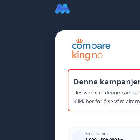
Denne kampanjen 
Dessverre er denne kampanjen
Klikk her for å se våre alter
Kredittramme
5 000 - 500 000 kr