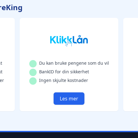
reKing
t
Du kan bruke pengene som du vil
kt
BankID for din sikkerhet
er
Ingen skjulte kostnader
Les mer