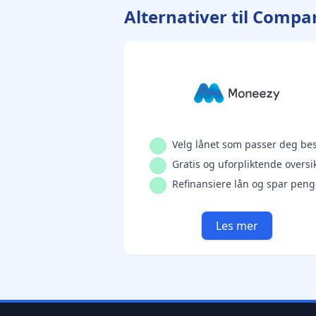
Alternativer til Compa
Velg lånet som passer deg bes
Gratis og uforpliktende oversi
Refinansiere lån og spar peng
Les mer