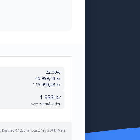
22.00%
45 999,43 kr
115 999,43 kr
1 933 kr
over 60 måneder
år, Kostnad 47 250 kr Totalt: 197 250 kr Maks