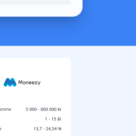
ramme
5 000 - 600 000 kr
1 - 15 år
e
13,7 - 24,54 %