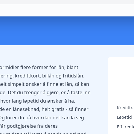
midler flere former for lån, blant
ring, kredittkort, billån og fritidslån.
elt simpelt ønsker å finne et lån, så kan
e. Det du trenger å gjøre, er å taste inn
hvor lang løpetid du ønsker å ha.
Kreditt
 en lånesøknad, helt gratis - så finner
 Og lurer du på hvordan det kan la seg
Løpetid
 får godtgjørelse fra deres
Eff. rent