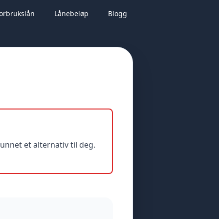
orbrukslån
Lånebeløp
Blogg
net et alternativ til deg.