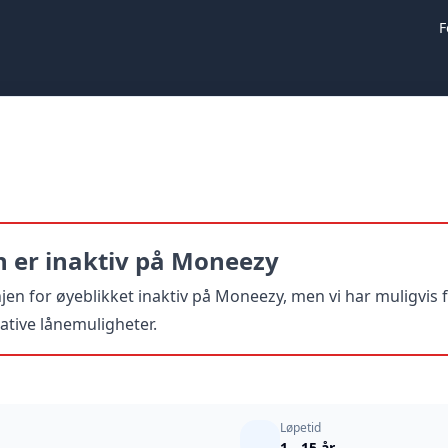
F
er inaktiv på Moneezy
 for øyeblikket inaktiv på Moneezy, men vi har muligvis fun
native lånemuligheter.
Løpetid
1 - 15 år