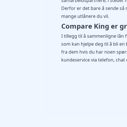
samarbeidspartnere, i stedet f
Derfor er det bare å sende så
mange utlånere du vil.
Compare King er gra
I tillegg til å sammenligne lån
som kan hjelpe deg til å bli en
fra dem hvis du har noen spør
kundeservice via telefon, chat e