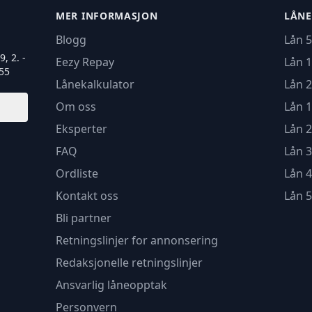
MER INFORMASJON
LÅNE
Blogg
Lån 5
, 2. -
Eezy Repay
Lån 1
55
Lånekalkulator
Lån 2
Om oss
Lån 1
Eksperter
Lån 2
FAQ
Lån 3
Ordliste
Lån 4
Kontakt oss
Lån 5
Bli partner
Retningslinjer for annonsering
Redaksjonelle retningslinjer
Ansvarlig låneopptak
Personvern