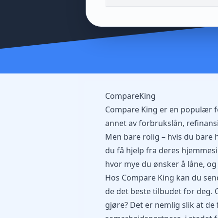
CompareKing
Compare King er en populær for
annet av forbrukslån, refinansie
Men bare rolig – hvis du bare h
du få hjelp fra deres hjemmesid
hvor mye du ønsker å låne, og 
Hos Compare King kan du sende
de det beste tilbudet for deg.
gjøre? Det er nemlig slik at de