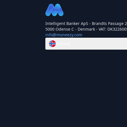
Intelligent Banker ApS - Brandts Passage 29
5000 Odense C - Denmark - VAT: DK322600
info@moneezy.com
Norway