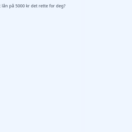
t lån på 5000 kr det rette for deg?