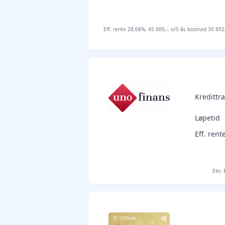
Eff. rente 28,68%, 45 000,-, o/5 år, kostnad 30 89
Kreditt
Løpetid
Eff. rent
Eks: 