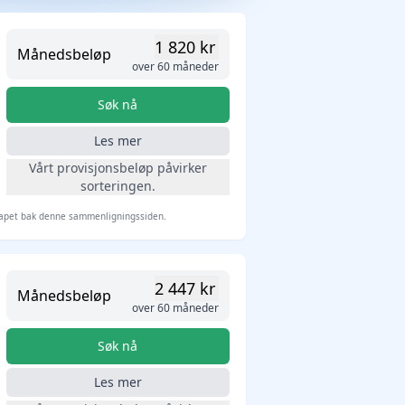
1 820 kr
Månedsbeløp
over 60 måneder
Søk nå
Les mer
Vårt provisjonsbeløp påvirker
sorteringen.
elskapet bak denne sammenligningssiden.
2 447 kr
Månedsbeløp
over 60 måneder
Søk nå
Les mer