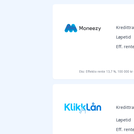
Kreditt
Løpetid
Eff. rent
Eks: Effektiv rente 13,7 %, 100 000 kr
Kreditt
Løpetid
Eff. rent