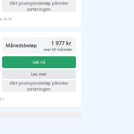
Vårt provisjonsbeløp påvirker
sorteringen.
te: 25.76
1 977 kr
Månedsbeløp
over 60 måneder
Søk nå
Les mer
Vårt provisjonsbeløp påvirker
sorteringen.
3.1