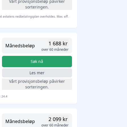
Vårt provisjonsbeløp påvirker
sorteringen.
 at avtalens nedbetalingsplan overholdes. Max. eff.
1 688 kr
Månedsbeløp
over 60 måneder
Søk nå
Les mer
Vårt provisjonsbeløp påvirker
sorteringen.
: 24.4
2 099 kr
Månedsbeløp
over 60 måneder