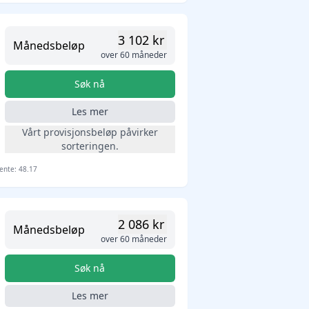
3 102 kr
Månedsbeløp
over 60 måneder
Søk nå
Les mer
Vårt provisjonsbeløp påvirker
sorteringen.
rente: 48.17
2 086 kr
Månedsbeløp
over 60 måneder
Søk nå
Les mer