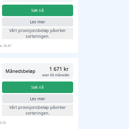
Søk nå
Les mer
Vårt provisjonsbeløp påvirker
sorteringen.
te: 26.07
1 671 kr
Månedsbeløp
over 60 måneder
Søk nå
Les mer
Vårt provisjonsbeløp påvirker
sorteringen.
30.33