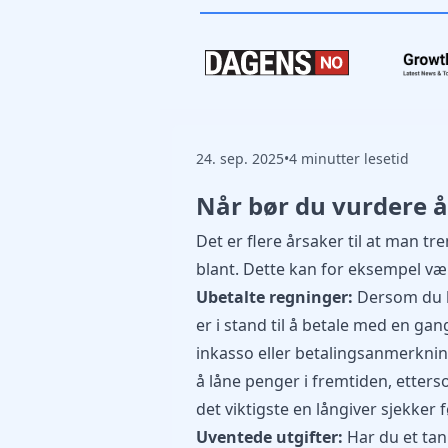
24. sep. 2025
•
4 minutter lesetid
Når bør du vurdere å
Det er flere årsaker til at man tr
blant. Dette kan for eksempel væ
Ubetalte regninger:
Dersom du h
er i stand til å betale med en gan
inkasso eller betalingsanmerknin
å låne penger i fremtiden, etter
det viktigste en långiver sjekker 
Uventede utgifter:
Har du et ta