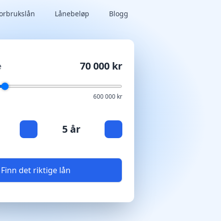
orbrukslån
Lånebeløp
Blogg
70 000 kr
e
600 000 kr
5 år
Finn det riktige lån