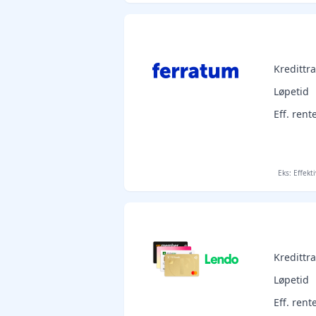
Kreditt
Løpetid
Eff. rent
Eks: Effekt
Kreditt
Løpetid
Eff. rent