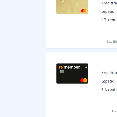
Kreditt
Løpetid
Eff. rent
Eks: Eff
Kreditt
Løpetid
Eff. rent
Eks: