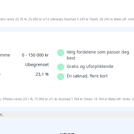
ektiv rente 25,76 %, 25 000 kr o/12 måneder, Kostnad 3 243 kr Totalt: 28 243 kr Maks eff. ren
Velg fordelene som passer deg
ramme
0 - 150 000 kr
best
Ubegrenset
Gratis og uforpliktende
e
23,1 %
Én søknad, flere kort
s: Effektiv rente 23,1 %, 15 000 kr o/1 år, Kostnad 1 764 kr Totalt: 16 764 kr Maks eff. rente: 2
n.