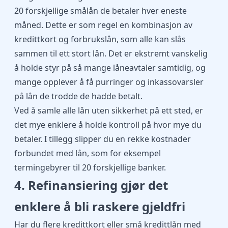
20 forskjellige
smålån
de betaler hver eneste
måned. Dette er som regel en kombinasjon av
kredittkort og forbrukslån, som alle kan slås
sammen til ett stort lån. Det er ekstremt vanskelig
å holde styr på så mange låneavtaler samtidig, og
mange opplever å få purringer og inkassovarsler
på lån de trodde de hadde betalt.
Ved å samle alle lån uten sikkerhet på ett sted, er
det mye enklere å holde kontroll på hvor mye du
betaler. I tillegg slipper du en rekke kostnader
forbundet med lån, som for eksempel
termingebyrer til 20 forskjellige banker.
4. Refinansiering gjør det
enklere å bli raskere gjeldfri
Har du flere kredittkort eller små kredittlån med