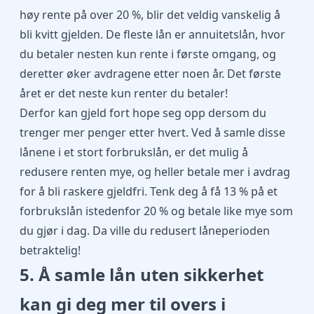
høy rente på over 20 %, blir det veldig vanskelig å
bli kvitt gjelden. De fleste lån er annuitetslån, hvor
du betaler nesten kun rente i første omgang, og
deretter øker avdragene etter noen år. Det første
året er det neste kun renter du betaler!
Derfor kan gjeld fort hope seg opp dersom du
trenger mer penger etter hvert. Ved å samle disse
lånene i et stort forbrukslån, er det mulig å
redusere renten mye, og heller betale mer i avdrag
for å bli raskere gjeldfri. Tenk deg å få 13 % på et
forbrukslån istedenfor 20 % og betale like mye som
du gjør i dag. Da ville du redusert låneperioden
betraktelig!
5. Å samle lån uten sikkerhet
kan gi deg mer til overs i