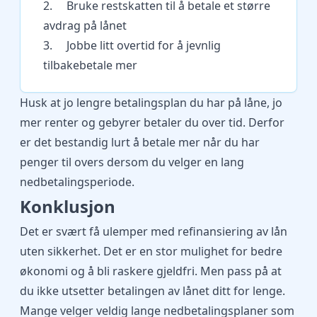
2. Bruke restskatten til å betale et større
avdrag på lånet
3. Jobbe litt overtid for å jevnlig
tilbakebetale mer
Husk at jo lengre betalingsplan du har på låne, jo
mer renter og gebyrer betaler du over tid. Derfor
er det bestandig lurt å betale mer når du har
penger til overs dersom du velger en lang
nedbetalingsperiode.
Konklusjon
Det er svært få ulemper med refinansiering av lån
uten sikkerhet. Det er en stor mulighet for bedre
økonomi og å bli raskere gjeldfri. Men pass på at
du ikke utsetter betalingen av lånet ditt for lenge.
Mange velger veldig lange nedbetalingsplaner som