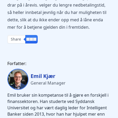
drar på i årevis. velger du lengre nedbetalingstid,
så heller innbetal jevnlig når du har muligheten til
dette, slik at du ikke ender opp med å låne enda
mer for å betjene gjelden din i fremtiden.
Share
Forfatter:
Emil Kjær
General Manager
Emil bruker sin kompetanse til å gjøre en forskjell i
finanssektoren. Han studerte ved Syddansk
Universitet og har vært daglig leder for Intelligent
Banker siden 2013, hvor han har hjulpet mer enn