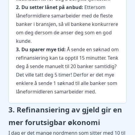
2. Du setter lånet på anbud:
Ettersom
låneformidlere samarbeider med de fleste
banker i bransjen, så vil bankene konkurrere
om deg dersom de anser deg som en god
kunde.
3. Du sparer mye tid:
Å sende en søknad om
refinansiering kan ta opptil 15 minutter. Tenk
deg å sende manuelt til 20 banker samtidig?
Det ville tatt deg 5 timer! Derfor er det mye
enklere å sende 1 søknad til alle banker som
låneformidleren samarbeider med.
3. Refinansiering av gjeld gir en
mer forutsigbar økonomi
I dag er det mange nordmenn som sitter med 10 til