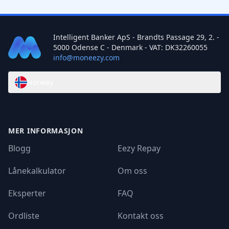
Intelligent Banker ApS - Brandts Passage 29, 2. -
5000 Odense C - Denmark - VAT: DK32260055
info@moneezy.com
Norway
MER INFORMASJON
Blogg
Eezy Repay
Lånekalkulator
Om oss
Eksperter
FAQ
Ordliste
Kontakt oss