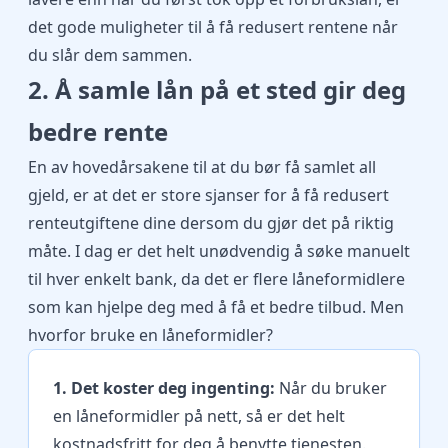
det gode muligheter til å få redusert rentene når
du slår dem sammen.
2. Å samle lån på et sted gir deg
bedre rente
En av hovedårsakene til at du bør få samlet all
gjeld, er at det er store sjanser for å få redusert
renteutgiftene dine dersom du gjør det på riktig
måte. I dag er det helt unødvendig å søke manuelt
til hver enkelt bank, da det er flere låneformidlere
som kan hjelpe deg med å få et bedre tilbud. Men
hvorfor bruke en låneformidler?
1. Det koster deg ingenting:
Når du bruker
en låneformidler på nett, så er det helt
kostnadsfritt for deg å benytte tjenesten.