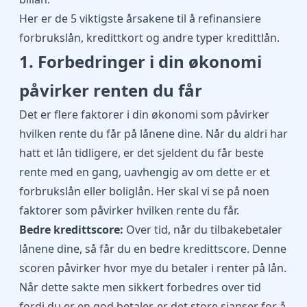
Her er de 5 viktigste årsakene til å refinansiere
forbrukslån, kredittkort og andre typer kredittlån.
1. Forbedringer i din økonomi
påvirker renten du får
Det er flere faktorer i din økonomi som påvirker
hvilken rente du får på lånene dine. Når du aldri har
hatt et lån tidligere, er det sjeldent du får beste
rente med en gang, uavhengig av om dette er et
forbrukslån eller boliglån. Her skal vi se på noen
faktorer som påvirker hvilken rente du får.
Bedre kredittscore:
Over tid, når du tilbakebetaler
lånene dine, så får du en bedre kredittscore. Denne
scoren påvirker hvor mye du betaler i renter på lån.
Når dette sakte men sikkert forbedres over tid
fordi du er en god betaler, er det store sjanser for å