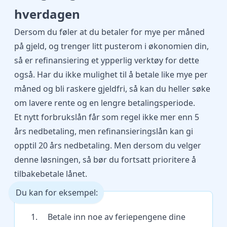
hverdagen
Dersom du føler at du betaler for mye per måned
på gjeld, og trenger litt pusterom i økonomien din,
så er refinansiering et ypperlig verktøy for dette
også. Har du ikke mulighet til å betale like mye per
måned og bli raskere gjeldfri, så kan du heller søke
om lavere rente og en lengre betalingsperiode.
Et nytt forbrukslån får som regel ikke mer enn 5
års nedbetaling, men refinansieringslån kan gi
opptil 20 års nedbetaling. Men dersom du velger
denne løsningen, så bør du fortsatt prioritere å
tilbakebetale lånet.
Du kan for eksempel:
1. Betale inn noe av feriepengene dine