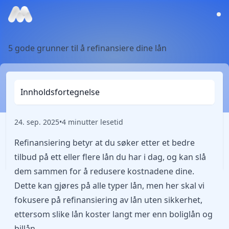
5 gode grunner til å refinansiere dine lån
Innholdsfortegnelse
24. sep. 2025
•
4 minutter lesetid
Refinansiering betyr at du søker etter et bedre
tilbud på ett eller flere lån du har i dag, og kan slå
dem sammen for å redusere kostnadene dine.
Dette kan gjøres på alle typer lån, men her skal vi
fokusere på
refinansiering av lån uten sikkerhet
,
ettersom slike lån koster langt mer enn boliglån og
billån.