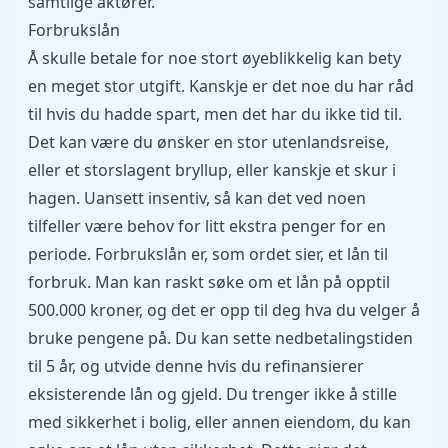
samtlige aktører.
Forbrukslån
Å skulle betale for noe stort øyeblikkelig kan bety
en meget stor utgift. Kanskje er det noe du har råd
til hvis du hadde spart, men det har du ikke tid til.
Det kan være du ønsker en stor utenlandsreise,
eller et storslagent bryllup, eller kanskje et skur i
hagen. Uansett insentiv, så kan det ved noen
tilfeller være behov for litt ekstra penger for en
periode. Forbrukslån er, som ordet sier, et lån til
forbruk. Man kan raskt søke om et lån på opptil
500.000 kroner, og det er opp til deg hva du velger å
bruke pengene på. Du kan sette nedbetalingstiden
til 5 år, og utvide denne hvis du refinansierer
eksisterende lån og gjeld. Du trenger ikke å stille
med sikkerhet i bolig, eller annen eiendom, du kan