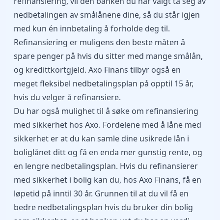
refinansiering, vil den banken du har valgt ta seg av
nedbetalingen av smålånene dine, så du står igjen
med kun én innbetaling å forholde deg til.
Refinansiering er muligens den beste måten å
spare penger på hvis du sitter med mange smålån,
og kredittkortgjeld. Axo Finans tilbyr også en
meget fleksibel nedbetalingsplan på opptil 15 år,
hvis du velger å refinansiere.
Du har også mulighet til å søke om refinansiering
med sikkerhet hos Axo. Fordelene med å låne med
sikkerhet er at du kan samle dine usikrede lån i
boliglånet ditt og få en enda mer gunstig rente, og
en lengre nedbetalingsplan. Hvis du refinansierer
med sikkerhet i bolig kan du, hos Axo Finans, få en
løpetid på inntil 30 år. Grunnen til at du vil få en
bedre nedbetalingsplan hvis du bruker din bolig