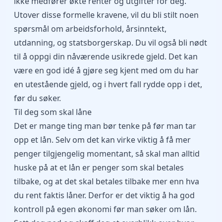
ikke medfører økte renter og utgifter for deg.
Utover disse formelle kravene, vil du bli stilt noen
spørsmål om arbeidsforhold, årsinntekt,
utdanning, og statsborgerskap. Du vil også bli nødt
til å oppgi din nåværende usikrede gjeld. Det kan
være en god idé å gjøre seg kjent med om du har
en utestående gjeld, og i hvert fall rydde opp i det,
før du søker.
Til deg som skal låne
Det er mange ting man bør tenke på før man tar
opp et lån. Selv om det kan virke viktig å få mer
penger tilgjengelig momentant, så skal man alltid
huske på at et lån er penger som skal betales
tilbake, og at det skal betales tilbake mer enn hva
du rent faktis låner. Derfor er det viktig å ha god
kontroll på egen økonomi før man søker om lån.