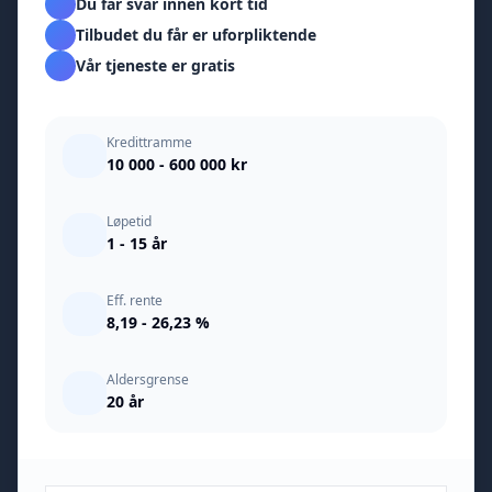
Du får svar innen kort tid
Tilbudet du får er uforpliktende
Vår tjeneste er gratis
Kredittramme
10 000 - 600 000 kr
Løpetid
1 - 15 år
Eff. rente
8,19 - 26,23 %
Aldersgrense
20 år