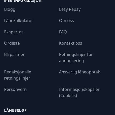
MER INFORMASJON
Blogg
Eezy Repay
Lånekalkulator
Om oss
Eksperter
FAQ
Ordliste
Kontakt oss
Bli partner
Retningslinjer for
annonsering
Redaksjonelle
Ansvarlig låneopptak
retningslinjer
Personvern
Informasjonskapsler
(Cookies)
LÅNEBELØP