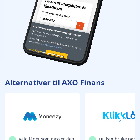
Alternativer til AXO Finans
Velg lånet som passer deg
Du kan bruke peng