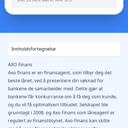
Totalt: 202 496 kr Maks eff. rente: 26.23
Innholdsfortegnelse
AXO Finans
Axo finans er en finansagent, som tilbyr deg det
beste lånet, ved å presentere din søknad for
bankene de samarbeider med. Dette gjør at
bankene får konkurranse om å få deg som kunde,
og du vil få optimalisert tilbudet. Selskapet ble
grunnlagt i 2008, og Axo Finans som låneagent er
regulert av Finanstilsynet. Axo Finans kan skilte