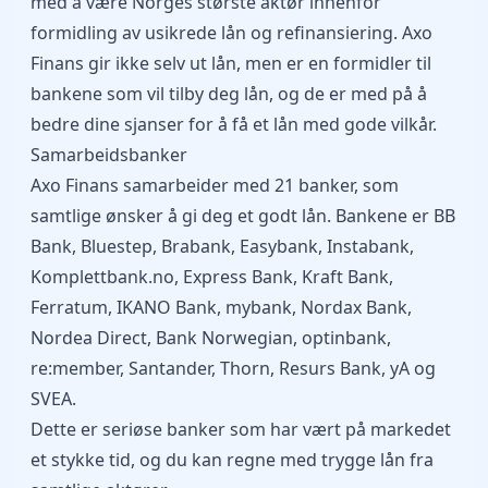
med å være Norges største aktør innenfor
formidling av usikrede lån og refinansiering. Axo
Finans gir ikke selv ut lån, men er en formidler til
bankene som vil tilby deg lån, og de er med på å
bedre dine sjanser for å få et lån med gode vilkår.
Samarbeidsbanker
Axo Finans samarbeider med 21 banker, som
samtlige ønsker å gi deg et godt lån. Bankene er BB
Bank, Bluestep, Brabank, Easybank, Instabank,
Komplettbank.no, Express Bank, Kraft Bank,
Ferratum, IKANO Bank, mybank, Nordax Bank,
Nordea Direct, Bank Norwegian, optinbank,
re:member, Santander, Thorn, Resurs Bank, yA og
SVEA.
Dette er seriøse banker som har vært på markedet
et stykke tid, og du kan regne med trygge lån fra