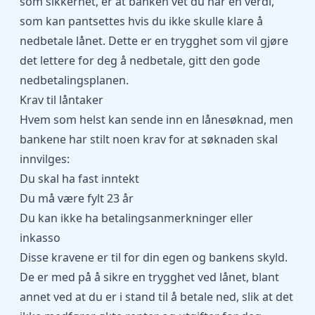
som sikkerhet, er at banken vet du har en verdi,
som kan pantsettes hvis du ikke skulle klare å
nedbetale lånet. Dette er en trygghet som vil gjøre
det lettere for deg å nedbetale, gitt den gode
nedbetalingsplanen.
Krav til låntaker
Hvem som helst kan sende inn en lånesøknad, men
bankene har stilt noen krav for at søknaden skal
innvilges:
Du skal ha fast inntekt
Du må være fylt 23 år
Du kan ikke ha betalingsanmerkninger eller
inkasso
Disse kravene er til for din egen og bankens skyld.
De er med på å sikre en trygghet ved lånet, blant
annet ved at du er i stand til å betale ned, slik at det