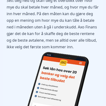
Sett deg ned og skaff deg et overblikk over hvor
mye du skal betale hver måned, og hvor mye du får
inn hver måned. På den måten kan du gjøre deg
opp en mening om hvor mye du kan tåle å betale
ned i måneden uten å gå i underskudd. Axo Finans
gjør det de kan for å skaffe deg de beste rentene
og de beste avtalene, men se alltid over alle tilbud,
ikke velg det første som kommer inn.
10.28
Speaker
Camera