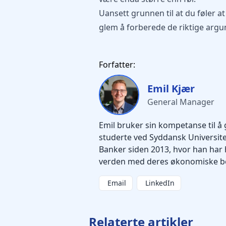
Uansett grunnen til at du føler a
glem å forberede de riktige argu
Forfatter:
Emil Kjær
General Manager
Emil bruker sin kompetanse til å 
studerte ved Syddansk Universitet
Banker siden 2013, hvor han har 
verden med deres økonomiske b
Email
LinkedIn
Relaterte artikler