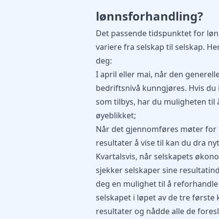
lønnsforhandling?
Det passende tidspunktet for lø
variere fra selskap til selskap. 
deg:
I april eller mai, når den genere
bedriftsnivå kunngjøres. Hvis d
som tilbys, har du muligheten til 
øyeblikket;
Når det gjennomføres møter for 
resultater å vise til kan du dra ny
Kvartalsvis, når selskapets økono
sjekker selskaper sine resultatind
deg en mulighet til å reforhandle
selskapet i løpet av de tre først
resultater og nådde alle de fores