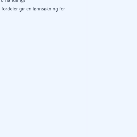
forhandling?
e fordeler gir en lønnsøkning for