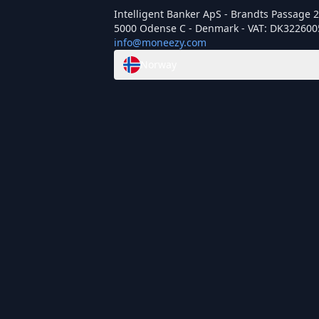
Intelligent Banker ApS - Brandts Passage 29
5000 Odense C - Denmark - VAT: DK322600
info@moneezy.com
Norway