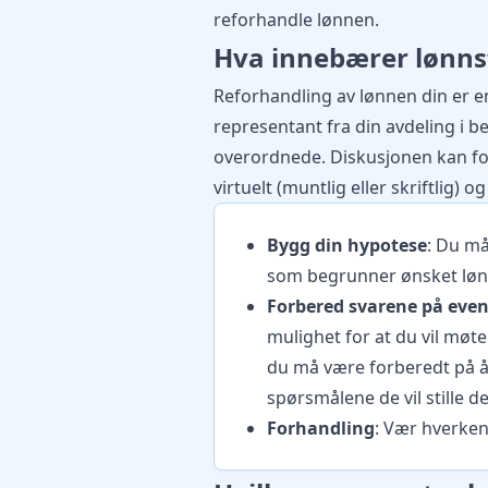
reforhandle lønnen.
Hva innebærer lønns
Reforhandling av lønnen din er 
representant fra din avdeling i be
overordnede. Diskusjonen kan fore
virtuelt (muntlig eller skriftlig) o
Bygg din hypotese
: Du m
som begrunner ønsket løn
Forbered svarene på even
mulighet for at du vil møte
du må være forberedt på å 
spørsmålene de vil stille d
Forhandling
: Vær hverken 