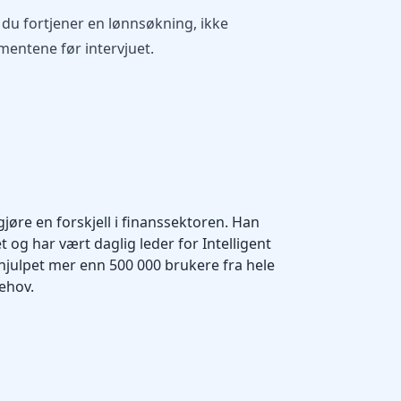
t du fortjener en lønnsøkning, ikke
mentene før intervjuet.
gjøre en forskjell i finanssektoren. Han
 og har vært daglig leder for Intelligent
hjulpet mer enn 500 000 brukere fra hele
ehov.