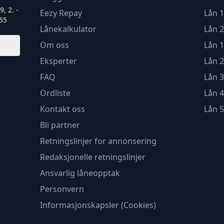
, 2. -
Eezy Repay
Lån 1
55
Lånekalkulator
Lån 2
Om oss
Lån 1
Eksperter
Lån 2
FAQ
Lån 3
Ordliste
Lån 4
Kontakt oss
Lån 5
Bli partner
Retningslinjer for annonsering
Redaksjonelle retningslinjer
Ansvarlig låneopptak
Personvern
Informasjonskapsler (Cookies)