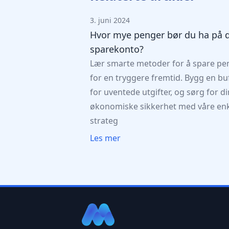
3. juni 2024
Hvor mye penger bør du ha på 
sparekonto?
Lær smarte metoder for å spare pe
for en tryggere fremtid. Bygg en bu
for uventede utgifter, og sørg for di
økonomiske sikkerhet med våre en
strateg
Les mer