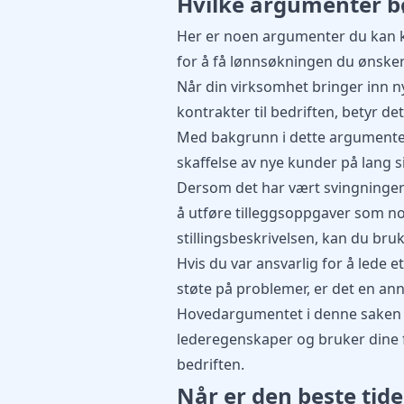
Hvilke argumenter b
Her er noen argumenter du kan 
for å få lønnsøkningen du ønsker
Når din virksomhet bringer inn 
kontrakter til bedriften, betyr de
Med bakgrunn i dette argumentet,
skaffelse av nye kunder på lang si
Dersom det har vært svingninger 
å utføre tilleggsoppgaver som no
stillingsbeskrivelsen, kan du br
Hvis du var ansvarlig for å lede et
støte på problemer, er det en ann
Hovedargumentet i denne saken er
lederegenskaper og bruker dine fe
bedriften.
Når er den beste tide