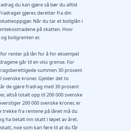
adrag du kan gjøre så bør du alltid
Fradraget gjøres deretter fra din
skatteoppgjør. Når du tar et boliglån i
rentekostnadene på skatten. Hvor
og boligrenten er.
 for renter på lån for å for eksempel
dragene går til en viss grense. For
adragsberettigede summen 30 prosent
 svenske kroner. Gjelder det to
får de gjøre fradrag med 30 prosent
r, altså totalt opp til 200 000 svenske
verstiger 200 000 svenske kroner, er
e trekke fra rentene på lånet må du
og ha betalt inn skatt i løpet av året.
skatt, noe som kan føre til at du får