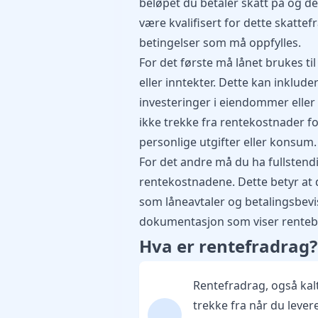
beløpet du betaler skatt på og de
være kvalifisert for dette skattefr
betingelser som må oppfylles.
For det første må lånet brukes til
eller inntekter. Dette kan inkluder
investeringer i eiendommer eller 
ikke trekke fra rentekostnader fo
personlige utgifter eller konsum.
For det andre må du ha fullstend
rentekostnadene. Dette betyr at 
som låneavtaler og betalingsbevis
dokumentasjon som viser rentebe
Hva er rentefradrag?
Rentefradrag, også kalt
trekke fra når du leve