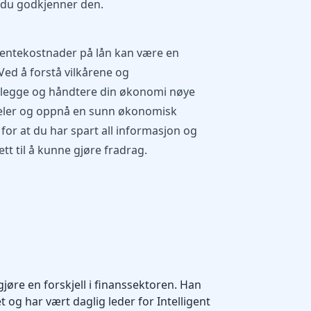
 du godkjenner den.
 rentekostnader på lån kan være en
Ved å forstå vilkårene og
nlegge og håndtere din økonomi nøye
deler og oppnå en sunn økonomisk
 for at du har spart all informasjon og
tt til å kunne gjøre fradrag.
gjøre en forskjell i finanssektoren. Han
 og har vært daglig leder for Intelligent