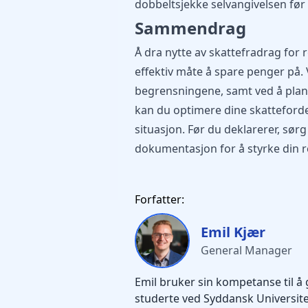
dobbeltsjekke selvangivelsen før
Sammendrag
Å dra nytte av skattefradrag for
effektiv måte å spare penger på. 
begrensningene, samt ved å pla
kan du optimere dine skattefor
situasjon. Før du deklarerer, sørg
dokumentasjon for å styrke din re
Forfatter:
Emil Kjær
General Manager
Emil bruker sin kompetanse til å 
studerte ved Syddansk Universitet