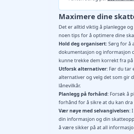
Maximere dine skatt
Det er alltid viktig å planlegge o
noen tips for å optimere dine ska
Hold deg organisert
: Sørg for å 
dokumentasjon og informasjon o
kunne trekke dem korrekt fra på 
Utforsk alternativer
: Før du tar
alternativer og velg det som gir
lånevilkår.
Planlegg på forhånd
: Forsøk å 
forhånd for å sikre at du kan dr
Vær nøye med selvangivelsen
: 
din informasjon og din skatteop
å være sikker på at all informasjo