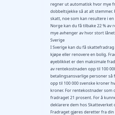
regner ut automatisk hvor mye fr
dobbeltsjekke så at alt stemmer. 
skatt, noe som kan resultere i en 
Norge kan du få tilbake 22 % av 
mye avhenger av hvor stort lånet 
Sverige
I Sverige kan du få skattefradrag
kjøpe eller renovere en bolig. Fra
øyeblikket er den maksimale fr
av rentekostnaden opp til 100 000
betalingsansvarlige personer så 
opp til 100 000 svenske kroner hve
kroner. For rentekostnader som o
fradraget 21 prosent. For å kunn
deklarere dem hos
Skatteverket
Fradraget gjøres deretter fra din 